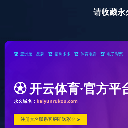
您好，欢迎访问完美网页版网站！
网站首页
关于我们
产品中心
完美wanmei（中国）